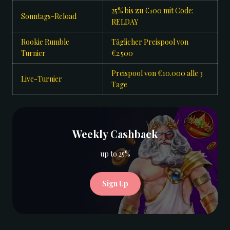
25% bis zu €100 mit Code:
Sonntags-Reload
RELDAY
Rookie Rumble
Täglicher Preispool von
Turnier
€2.500
Preispool von €10.000 alle 3
Live-Turnier
Tage
Weekly Cashback
up to 25%
Sign Up