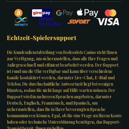
Echtzeit-Spielersupport
Die Kundendienstabteilung von Rodeoslots Casino steht Ihnen
zur Verfügung, um sicherzustellen, dass alle Ihre Fragen und
Anliegen schnell und effizient bearbeitet werden. Der Support
ist rund um die Uhr verfügbar und kann über verschiedene
Kanäle kontaktiert werden, darunter Live-Chat, E-Mail und
Telefon. Die durchschnittliche Antwortzeit liegt bei wenigen
Minuten, sodass Sie nicht lange auf Hilfe warten müssen. Der
Support wird in mehreren Sprachen angeboten, darunter
Deutsch, Englisch, Französisch, und Spanisch, um
sicherzustellen, dass Sie in Ihrer bevorzugten Sprache
kommunizieren können. Egal, ob Sie eine Frage zu Ihrem Konto
haben oder technische Unterstützung benötigen, das Support-
Team ist bereit, Ihnen zu helfen.