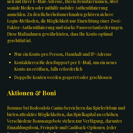
sich mit Ihrer E-Mail-Adresse, Ihrem Benutzernamen, über
soziale Medien oder mithilfe mobiler Authentifizierung
anmelden. Zu den Sicherheitsmerkmalen gehören sichere
Login-Methoden, die Möglichkeit zur Einrichtung einer Zwei-
Faktor-Authentifizierung und starke Passwortanforderungen.
Diese Maßnahmen gewährleisten, dass Ihr Konto optimal
geschützt ist.
Nur ein Konto pro Person, Haushalt und IP-Adresse
Kontaktieren Sie den Support per E-Mail, um ein neues
Konto zu eröffnen, falls erforderlich
Doppelte Konten werden gesperrt oder geschlossen
Aktionen & Boni
Bonusse bei Rodeoslots Casino bereichern das Spielerlebnis und
bieten attraktive Möglichkeiten, das Spielkapital zu erhöhen.
Verschiedene Bonusangebote stehen zur Verfügung, darunter
Einzahlungsboni, Freispiele und Cashback-Optionen. Jeder