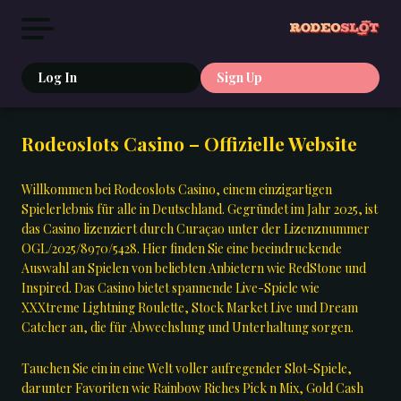
Log In
Sign Up
Rodeoslots Casino – Offizielle Website
Willkommen bei Rodeoslots Casino, einem einzigartigen
Spielerlebnis für alle in Deutschland. Gegründet im Jahr 2025, ist
das Casino lizenziert durch Curaçao unter der Lizenznummer
OGL/2025/8970/5428. Hier finden Sie eine beeindruckende
Auswahl an Spielen von beliebten Anbietern wie RedStone und
Inspired. Das Casino bietet spannende Live-Spiele wie
XXXtreme Lightning Roulette, Stock Market Live und Dream
Catcher an, die für Abwechslung und Unterhaltung sorgen.
Tauchen Sie ein in eine Welt voller aufregender Slot-Spiele,
darunter Favoriten wie Rainbow Riches Pick n Mix, Gold Cash